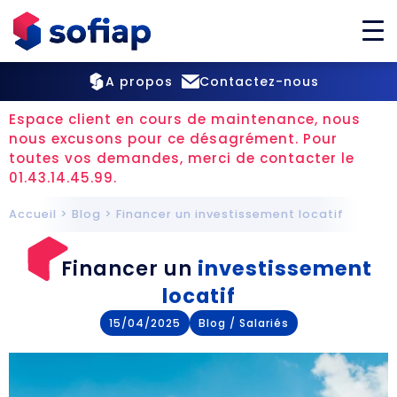
A propos
Contactez-nous
Espace client en cours de maintenance, nous
nous excusons pour ce désagrément. Pour
toutes vos demandes, merci de contacter le
01.43.14.45.99.
Accueil
>
Blog
>
Financer un investissement locatif
Financer un
investissement
locatif
15/04/2025
Blog
/
Salariés