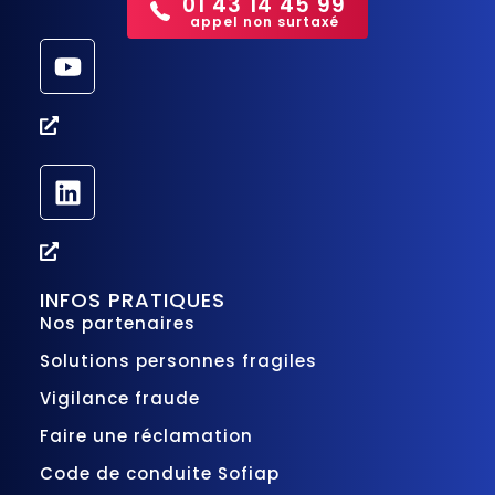
01 43 14 45 99
appel non surtaxé
INFOS PRATIQUES
Nos partenaires
Solutions personnes fragiles
Vigilance fraude
Faire une réclamation
Code de conduite Sofiap